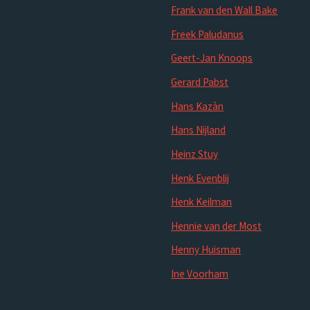
Frank van den Wall Bake
Freek Paludanus
Geert-Jan Knoops
Gerard Pabst
Hans Kazàn
Hans Nijland
Heinz Stuy
Henk Evenblij
Henk Keilman
Hennie van der Most
Henny Huisman
Ine Voorham