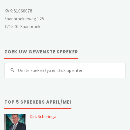
KVK: 51060078
Spanbroekerweg 125
1715 GL Spanbroek
ZOEK UW GEWENSTE SPREKER
Z
Zoeken
na
TOP 5 SPREKERS APRIL/MEI
Dirk Scheringa