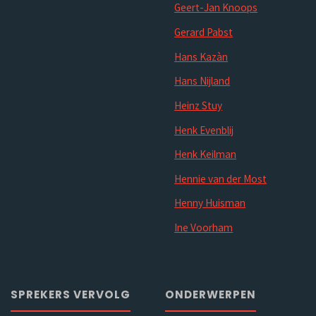
Geert-Jan Knoops
Gerard Pabst
Hans Kazàn
Hans Nijland
Heinz Stuy
Henk Evenblij
Henk Keilman
Hennie van der Most
Henny Huisman
Ine Voorham
SPREKERS VERVOLG
ONDERWERPEN