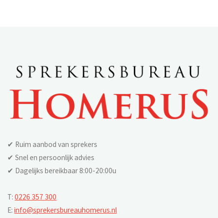
✔ Ruim aanbod van sprekers
✔ Snel en persoonlijk advies
✔ Dagelijks bereikbaar 8:00-20:00u
T:
0226 357 300
E:
info@sprekersbureauhomerus.nl