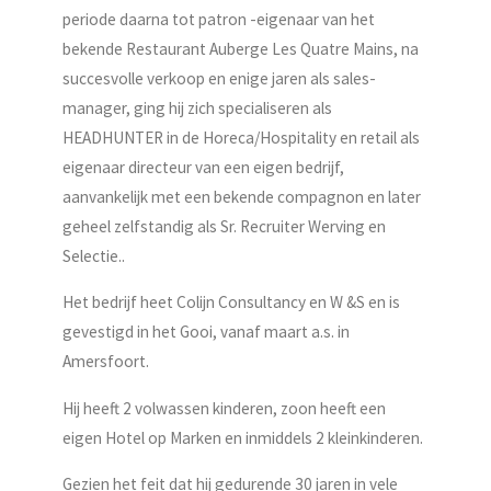
periode daarna tot patron -eigenaar van het
bekende Restaurant Auberge Les Quatre Mains, na
succesvolle verkoop en enige jaren als sales-
manager, ging hij zich specialiseren als
HEADHUNTER in de Horeca/Hospitality en retail als
eigenaar directeur van een eigen bedrijf,
aanvankelijk met een bekende compagnon en later
geheel zelfstandig als Sr. Recruiter Werving en
Selectie..
Het bedrijf heet Colijn Consultancy en W &S en is
gevestigd in het Gooi, vanaf maart a.s. in
Amersfoort.
Hij heeft 2 volwassen kinderen, zoon heeft een
eigen Hotel op Marken en inmiddels 2 kleinkinderen.
Gezien het feit dat hij gedurende 30 jaren in vele