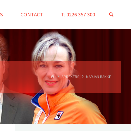
ZOEK
S
CONTACT
T: 0226 357 300
HOME
SPREKERS
MARJAN BAKKER