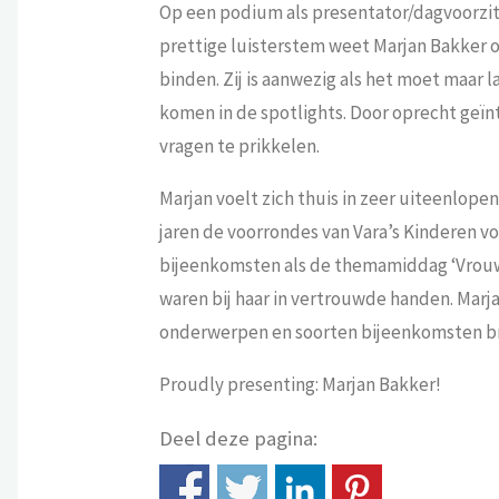
Op een podium als presentator/dagvoorzitt
prettige luisterstem weet Marjan Bakker op
binden. Zij is aanwezig als het moet maar 
komen in de spotlights. Door oprecht geïnt
vragen te prikkelen.
Marjan voelt zich thuis in zeer uiteenlop
jaren de voorrondes van Vara’s Kinderen v
bijeenkomsten als de themamiddag ‘Vrouw
waren bij haar in vertrouwde handen. Marjan
onderwerpen en soorten bijeenkomsten br
Proudly presenting: Marjan Bakker!
Deel deze pagina: