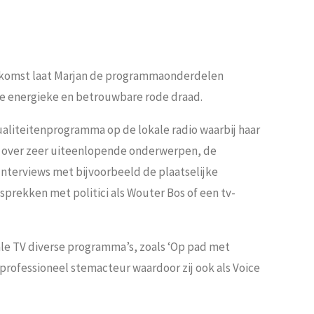
enkomst laat Marjan de programmaonderdelen
 de energieke en betrouwbare rode draad.
ualiteitenprogramma op de lokale radio waarbij haar
n over zeer uiteenlopende onderwerpen, de
 Interviews met bijvoorbeeld de plaatselijke
prekken met politici als Wouter Bos of een tv-
ale TV diverse programma’s, zoals ‘Op pad met
zij professioneel stemacteur waardoor zij ook als Voice