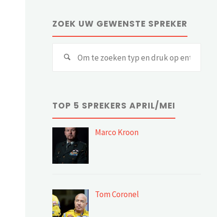
ZOEK UW GEWENSTE SPREKER
Zoe
Zoeken
naar:
TOP 5 SPREKERS APRIL/MEI
Marco Kroon
Tom Coronel