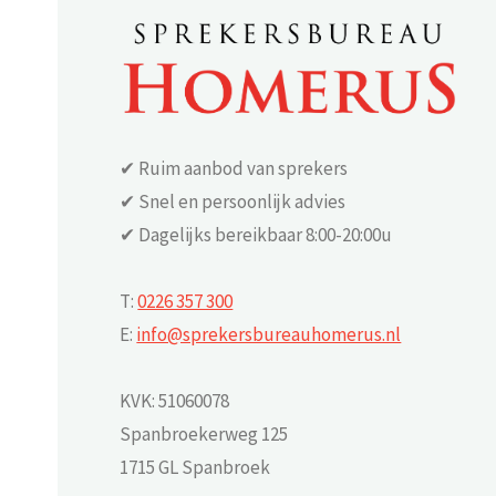
✔ Ruim aanbod van sprekers
✔ Snel en persoonlijk advies
✔ Dagelijks bereikbaar 8:00-20:00u
T:
0226 357 300
E:
info@sprekersbureauhomerus.nl
KVK: 51060078
Spanbroekerweg 125
1715 GL Spanbroek