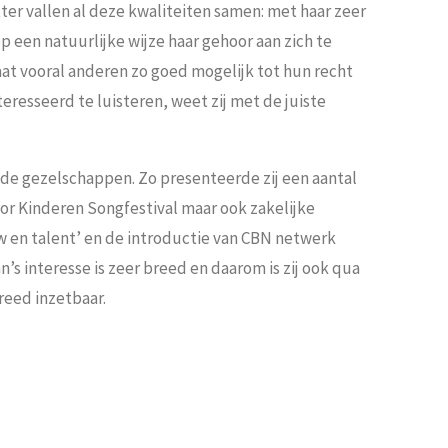
er vallen al deze kwaliteiten samen: met haar zeer
 een natuurlijke wijze haar gehoor aan zich te
laat vooral anderen zo goed mogelijk tot hun recht
eresseerd te luisteren, weet zij met de juiste
ende gezelschappen. Zo presenteerde zij een aantal
oor Kinderen Songfestival maar ook zakelijke
 en talent’ en de introductie van CBN netwerk
’s interesse is zeer breed en daarom is zij ook qua
eed inzetbaar.