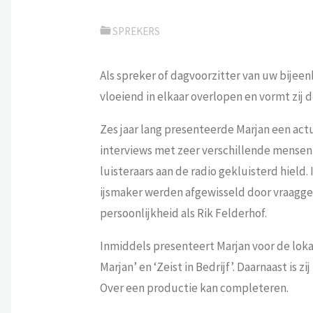
SPREKERS
Als spreker of dagvoorzitter van uw bije
vloeiend in elkaar overlopen en vormt zij
Zes jaar lang presenteerde Marjan een act
interviews met zeer verschillende mense
luisteraars aan de radio gekluisterd hield.
ijsmaker werden afgewisseld door vraagges
persoonlijkheid als Rik Felderhof.
Inmiddels presenteert Marjan voor de lok
Marjan’ en ‘Zeist in Bedrijf’. Daarnaast is 
Over een productie kan completeren.