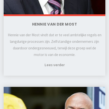
HENNIE VAN DER MOST
Hennie van der Most vindt dat er te veel ambtelijke regels en
langdurige processen zijn. Zelfstandige ondernemers zijn
daardoor ondergesneeuwd, terwijl deze groep wel de
motor is van de economie.
Lees verder