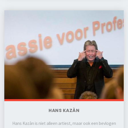
HANS KAZÀN
Hans Kazàn is niet alleen artiest, maar ook een bevlogen