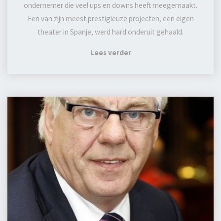
ondernemer die veel ups en downs heeft meegemaakt.
Een van zijn meest prestigieuze projecten, een eigen
theater in Spanje, werd hard onderuit gehaald.
Lees verder