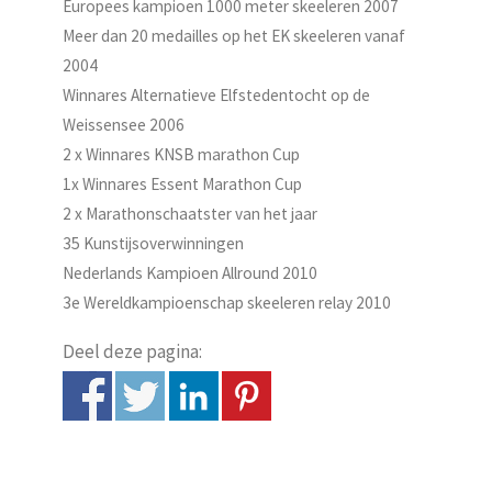
Europees kampioen 1000 meter skeeleren 2007
Meer dan 20 medailles op het EK skeeleren vanaf
2004
Winnares Alternatieve Elfstedentocht op de
Weissensee 2006
2 x Winnares KNSB marathon Cup
1x Winnares Essent Marathon Cup
2 x Marathonschaatster van het jaar
35 Kunstijsoverwinningen
Nederlands Kampioen Allround 2010
3e Wereldkampioenschap skeeleren relay 2010
Deel deze pagina: