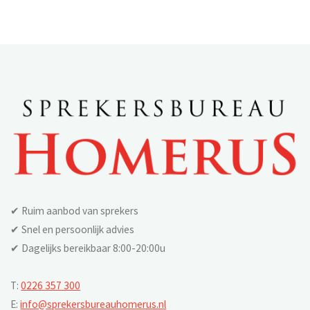
✔ Ruim aanbod van sprekers
✔ Snel en persoonlijk advies
✔ Dagelijks bereikbaar 8:00-20:00u
T:
0226 357 300
E:
info@sprekersbureauhomerus.nl