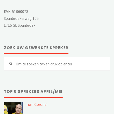
KVK: 51060078
Spanbroekerweg 125
1715 GL Spanbroek
ZOEK UW GEWENSTE SPREKER
Z
Zoeken
na
TOP 5 SPREKERS APRIL/MEI
Tom Coronel