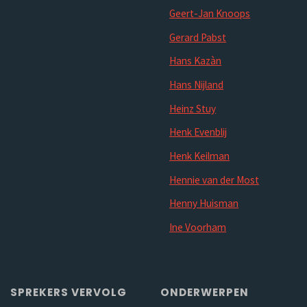
Geert-Jan Knoops
Gerard Pabst
Hans Kazàn
Hans Nijland
Heinz Stuy
Henk Evenblij
Henk Keilman
Hennie van der Most
Henny Huisman
Ine Voorham
SPREKERS VERVOLG
ONDERWERPEN