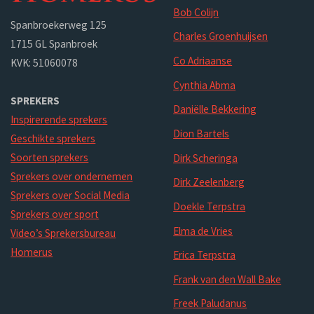
Bob Colijn
Spanbroekerweg 125
Charles Groenhuijsen
1715 GL Spanbroek
Co Adriaanse
KVK: 51060078
Cynthia Abma
SPREKERS
Daniëlle Bekkering
Inspirerende sprekers
Dion Bartels
Geschikte sprekers
Soorten sprekers
Dirk Scheringa
Sprekers over ondernemen
Dirk Zeelenberg
Sprekers over Social Media
Doekle Terpstra
Sprekers over sport
Elma de Vries
Video’s Sprekersbureau
Homerus
Erica Terpstra
Frank van den Wall Bake
Freek Paludanus