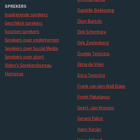
SPREKERS
Daniëlle Bekkering
Inspirerende sprekers
Dion Bartels
Geschikte sprekers
Soorten sprekers
Dirk Scheringa
Sprekers over ondernemen
Dirk Zeelenberg
Sprekers over Social Media
Doekle Terpstra
Sprekers over sport
Elma de Vries
Video’s Sprekersbureau
Homerus
Erica Terpstra
Frank van den Wall Bake
Freek Paludanus
Geert-Jan Knoops
Gerard Pabst
Hans Kazàn